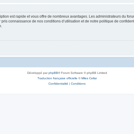
cription est rapide et vous offre de nombreux avantages. Les administrateurs du fo
ir pris connaissance de nos conditions d’utilisation et de notre politique de confide
n.
Développé par
phpBB
® Forum Software © phpBB Limited
Traduction française officielle
©
Miles Cellar
Confidentialité
|
Conditions