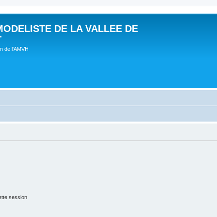
MODELISTE DE LA VALLEE DE
T
um de l'AMVH
tte session