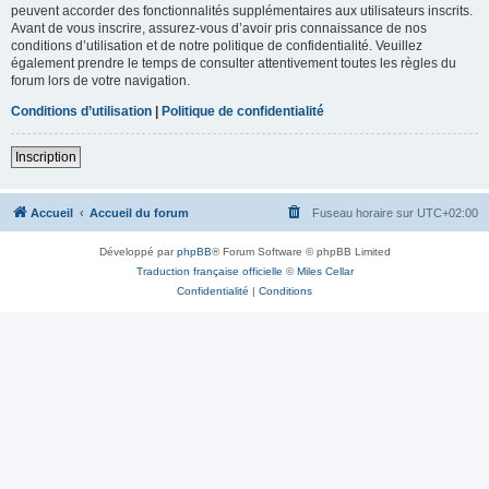
peuvent accorder des fonctionnalités supplémentaires aux utilisateurs inscrits.
Avant de vous inscrire, assurez-vous d’avoir pris connaissance de nos
conditions d’utilisation et de notre politique de confidentialité. Veuillez
également prendre le temps de consulter attentivement toutes les règles du
forum lors de votre navigation.
Conditions d’utilisation
|
Politique de confidentialité
Inscription
Accueil
Accueil du forum
Fuseau horaire sur
UTC+02:00
Développé par
phpBB
® Forum Software © phpBB Limited
Traduction française officielle
©
Miles Cellar
Confidentialité
|
Conditions