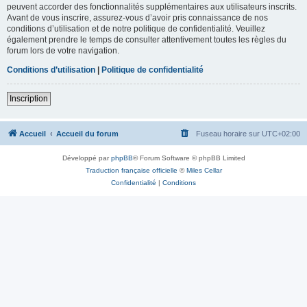
peuvent accorder des fonctionnalités supplémentaires aux utilisateurs inscrits.
Avant de vous inscrire, assurez-vous d’avoir pris connaissance de nos
conditions d’utilisation et de notre politique de confidentialité. Veuillez
également prendre le temps de consulter attentivement toutes les règles du
forum lors de votre navigation.
Conditions d’utilisation
|
Politique de confidentialité
Inscription
Accueil
Accueil du forum
Fuseau horaire sur
UTC+02:00
Développé par
phpBB
® Forum Software © phpBB Limited
Traduction française officielle
©
Miles Cellar
Confidentialité
|
Conditions