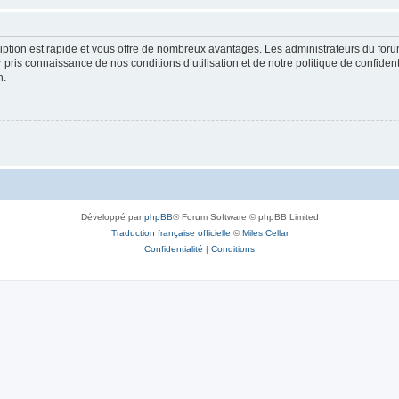
cription est rapide et vous offre de nombreux avantages. Les administrateurs du fo
ir pris connaissance de nos conditions d’utilisation et de notre politique de confide
n.
Développé par
phpBB
® Forum Software © phpBB Limited
Traduction française officielle
©
Miles Cellar
Confidentialité
|
Conditions