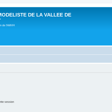
MODELISTE DE LA VALLEE DE
T
um de l'AMVH
tte session