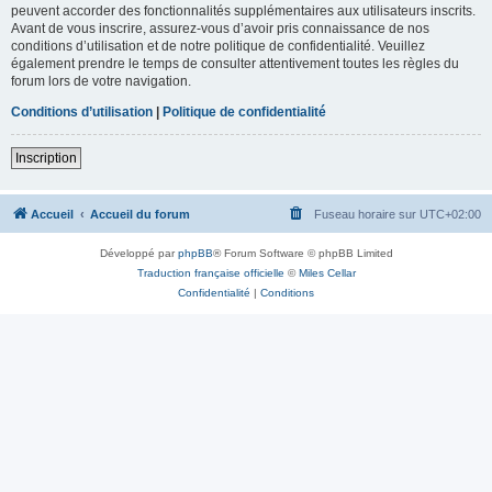
peuvent accorder des fonctionnalités supplémentaires aux utilisateurs inscrits.
Avant de vous inscrire, assurez-vous d’avoir pris connaissance de nos
conditions d’utilisation et de notre politique de confidentialité. Veuillez
également prendre le temps de consulter attentivement toutes les règles du
forum lors de votre navigation.
Conditions d’utilisation
|
Politique de confidentialité
Inscription
Accueil
Accueil du forum
Fuseau horaire sur
UTC+02:00
Développé par
phpBB
® Forum Software © phpBB Limited
Traduction française officielle
©
Miles Cellar
Confidentialité
|
Conditions