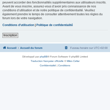
peuvent accorder des fonctionnalités supplémentaires aux utilisateurs inscrits.
Avant de vous inscrire, assurez-vous d’avoir pris connaissance de nos
conditions d’utilisation et de notre politique de confidentialité. Veuillez
également prendre le temps de consulter attentivement toutes les règles du
forum lors de votre navigation.
Conditions d’utilisation
|
Politique de confidentialité
Inscription
Accueil
Accueil du forum
Fuseau horaire sur
UTC+02:00
Développé par
phpBB
® Forum Software © phpBB Limited
Traduction française officielle
©
Miles Cellar
Confidentialité
|
Conditions