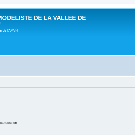
MODELISTE DE LA VALLEE DE
T
um de l'AMVH
tte session