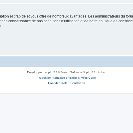
cription est rapide et vous offre de nombreux avantages. Les administrateurs du fo
ir pris connaissance de nos conditions d’utilisation et de notre politique de confide
n.
Développé par
phpBB
® Forum Software © phpBB Limited
Traduction française officielle
©
Miles Cellar
Confidentialité
|
Conditions