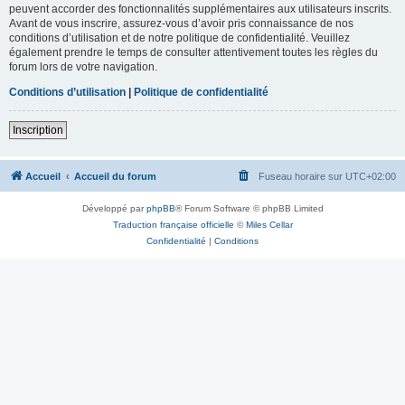
peuvent accorder des fonctionnalités supplémentaires aux utilisateurs inscrits.
Avant de vous inscrire, assurez-vous d’avoir pris connaissance de nos
conditions d’utilisation et de notre politique de confidentialité. Veuillez
également prendre le temps de consulter attentivement toutes les règles du
forum lors de votre navigation.
Conditions d’utilisation
|
Politique de confidentialité
Inscription
Accueil
Accueil du forum
Fuseau horaire sur
UTC+02:00
Développé par
phpBB
® Forum Software © phpBB Limited
Traduction française officielle
©
Miles Cellar
Confidentialité
|
Conditions