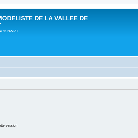
MODELISTE DE LA VALLEE DE
T
um de l'AMVH
tte session