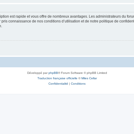
cription est rapide et vous offre de nombreux avantages. Les administrateurs du fo
ir pris connaissance de nos conditions d’utilisation et de notre politique de confide
n.
Développé par
phpBB
® Forum Software © phpBB Limited
Traduction française officielle
©
Miles Cellar
Confidentialité
|
Conditions