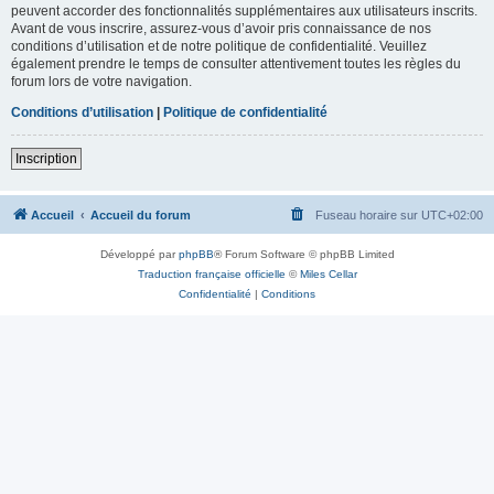
peuvent accorder des fonctionnalités supplémentaires aux utilisateurs inscrits.
Avant de vous inscrire, assurez-vous d’avoir pris connaissance de nos
conditions d’utilisation et de notre politique de confidentialité. Veuillez
également prendre le temps de consulter attentivement toutes les règles du
forum lors de votre navigation.
Conditions d’utilisation
|
Politique de confidentialité
Inscription
Accueil
Accueil du forum
Fuseau horaire sur
UTC+02:00
Développé par
phpBB
® Forum Software © phpBB Limited
Traduction française officielle
©
Miles Cellar
Confidentialité
|
Conditions