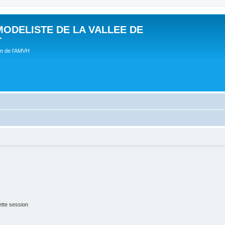
MODELISTE DE LA VALLEE DE
T
um de l'AMVH
tte session