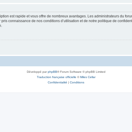
cription est rapide et vous offre de nombreux avantages. Les administrateurs du fo
ir pris connaissance de nos conditions d’utilisation et de notre politique de confide
n.
Développé par
phpBB
® Forum Software © phpBB Limited
Traduction française officielle
©
Miles Cellar
Confidentialité
|
Conditions