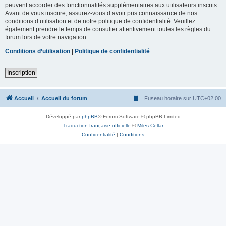
peuvent accorder des fonctionnalités supplémentaires aux utilisateurs inscrits.
Avant de vous inscrire, assurez-vous d’avoir pris connaissance de nos
conditions d’utilisation et de notre politique de confidentialité. Veuillez
également prendre le temps de consulter attentivement toutes les règles du
forum lors de votre navigation.
Conditions d’utilisation
|
Politique de confidentialité
Inscription
Accueil
Accueil du forum
Fuseau horaire sur
UTC+02:00
Développé par
phpBB
® Forum Software © phpBB Limited
Traduction française officielle
©
Miles Cellar
Confidentialité
|
Conditions