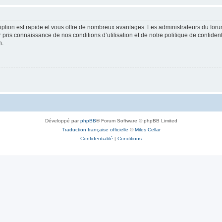
cription est rapide et vous offre de nombreux avantages. Les administrateurs du fo
ir pris connaissance de nos conditions d’utilisation et de notre politique de confide
n.
Développé par
phpBB
® Forum Software © phpBB Limited
Traduction française officielle
©
Miles Cellar
Confidentialité
|
Conditions