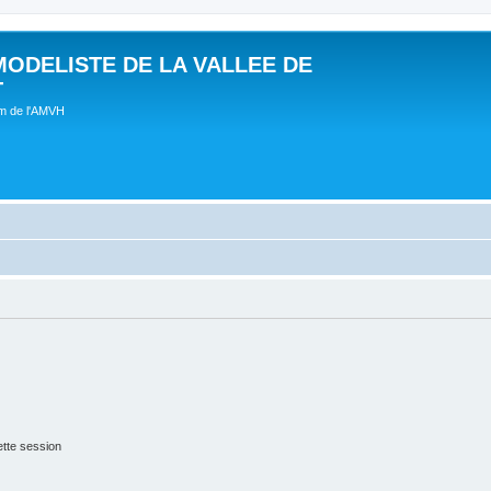
MODELISTE DE LA VALLEE DE
T
um de l'AMVH
tte session