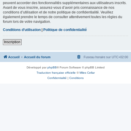
peuvent accorder des fonctionnalités supplémentaires aux utilisateurs inscrits.
Avant de vous inscrire, assurez-vous d’avoir pris connaissance de nos
conditions d’utilisation et de notre politique de confidentialité. Veuillez
également prendre le temps de consulter attentivement toutes les règles du
forum lors de votre navigation.
Conditions d’utilisation
|
Politique de confidentialité
Inscription
Accueil
Accueil du forum
Fuseau horaire sur
UTC+02:00
Développé par
phpBB
® Forum Software © phpBB Limited
Traduction française officielle
©
Miles Cellar
Confidentialité
|
Conditions