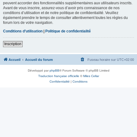
peuvent accorder des fonctionnalités supplémentaires aux utilisateurs inscrits.
Avant de vous inscrire, assurez-vous d’avoir pris connaissance de nos
conditions d’utilisation et de notre politique de confidentialité. Veuillez
également prendre le temps de consulter attentivement toutes les règles du
forum lors de votre navigation.
Conditions d’utilisation
|
Politique de confidentialité
Inscription
Accueil
Accueil du forum
Fuseau horaire sur
UTC+02:00
Développé par
phpBB
® Forum Software © phpBB Limited
Traduction française officielle
©
Miles Cellar
Confidentialité
|
Conditions