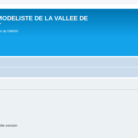
MODELISTE DE LA VALLEE DE
T
um de l'AMVH
tte session