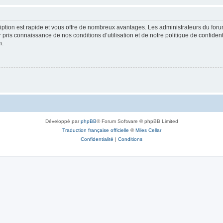
cription est rapide et vous offre de nombreux avantages. Les administrateurs du fo
ir pris connaissance de nos conditions d’utilisation et de notre politique de confide
n.
Développé par
phpBB
® Forum Software © phpBB Limited
Traduction française officielle
©
Miles Cellar
Confidentialité
|
Conditions