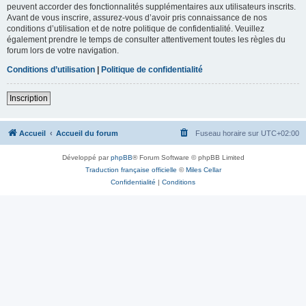
peuvent accorder des fonctionnalités supplémentaires aux utilisateurs inscrits.
Avant de vous inscrire, assurez-vous d’avoir pris connaissance de nos
conditions d’utilisation et de notre politique de confidentialité. Veuillez
également prendre le temps de consulter attentivement toutes les règles du
forum lors de votre navigation.
Conditions d’utilisation
|
Politique de confidentialité
Inscription
Accueil
Accueil du forum
Fuseau horaire sur
UTC+02:00
Développé par
phpBB
® Forum Software © phpBB Limited
Traduction française officielle
©
Miles Cellar
Confidentialité
|
Conditions