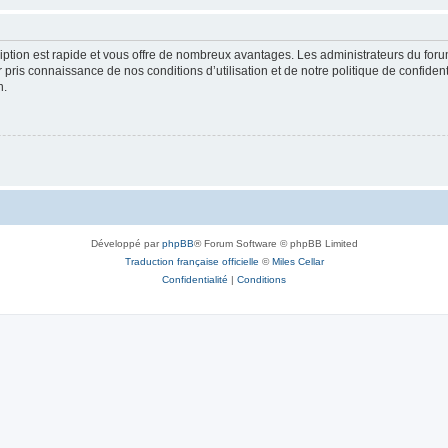
cription est rapide et vous offre de nombreux avantages. Les administrateurs du fo
ir pris connaissance de nos conditions d’utilisation et de notre politique de confide
n.
Développé par
phpBB
® Forum Software © phpBB Limited
Traduction française officielle
©
Miles Cellar
Confidentialité
|
Conditions