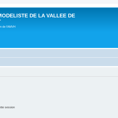
MODELISTE DE LA VALLEE DE
T
um de l'AMVH
tte session