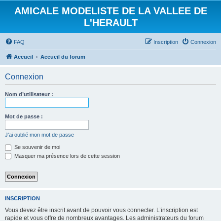
AMICALE MODELISTE DE LA VALLEE DE
L'HERAULT
FAQ
Inscription
Connexion
Accueil
Accueil du forum
Connexion
Nom d’utilisateur :
Mot de passe :
J’ai oublié mon mot de passe
Se souvenir de moi
Masquer ma présence lors de cette session
INSCRIPTION
Vous devez être inscrit avant de pouvoir vous connecter. L’inscription est
rapide et vous offre de nombreux avantages. Les administrateurs du forum