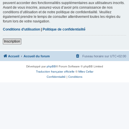
peuvent accorder des fonctionnalités supplémentaires aux utilisateurs inscrits.
Avant de vous inscrire, assurez-vous d’avoir pris connaissance de nos
conditions d’utilisation et de notre politique de confidentialité. Veuillez
également prendre le temps de consulter attentivement toutes les règles du
forum lors de votre navigation.
Conditions d’utilisation
|
Politique de confidentialité
Inscription
Accueil
Accueil du forum
Fuseau horaire sur
UTC+02:00
Développé par
phpBB
® Forum Software © phpBB Limited
Traduction française officielle
©
Miles Cellar
Confidentialité
|
Conditions