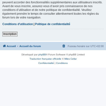
peuvent accorder des fonctionnalités supplémentaires aux utilisateurs inscrits.
Avant de vous inscrire, assurez-vous d’avoir pris connaissance de nos
conditions d’utilisation et de notre politique de confidentialité. Veuillez
également prendre le temps de consulter attentivement toutes les règles du
forum lors de votre navigation.
Conditions d’utilisation
|
Politique de confidentialité
Inscription
Accueil
Accueil du forum
Fuseau horaire sur
UTC+02:00
Développé par
phpBB
® Forum Software © phpBB Limited
Traduction française officielle
©
Miles Cellar
Confidentialité
|
Conditions