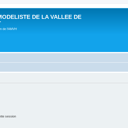
MODELISTE DE LA VALLEE DE
T
um de l'AMVH
tte session