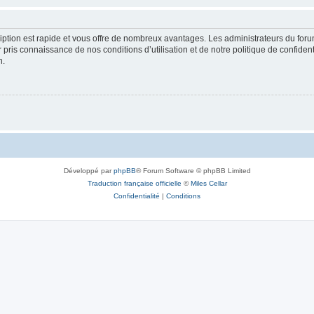
cription est rapide et vous offre de nombreux avantages. Les administrateurs du fo
ir pris connaissance de nos conditions d’utilisation et de notre politique de confide
n.
Développé par
phpBB
® Forum Software © phpBB Limited
Traduction française officielle
©
Miles Cellar
Confidentialité
|
Conditions