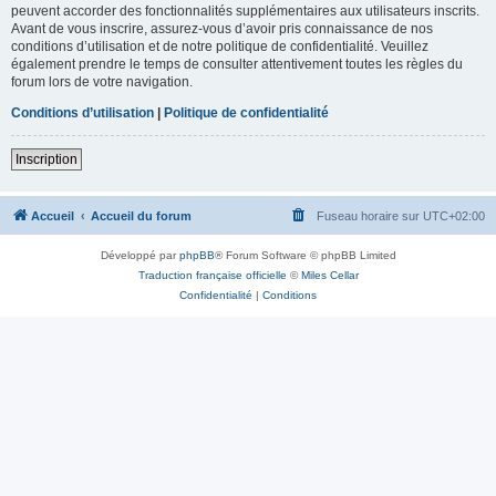
peuvent accorder des fonctionnalités supplémentaires aux utilisateurs inscrits.
Avant de vous inscrire, assurez-vous d’avoir pris connaissance de nos
conditions d’utilisation et de notre politique de confidentialité. Veuillez
également prendre le temps de consulter attentivement toutes les règles du
forum lors de votre navigation.
Conditions d’utilisation
|
Politique de confidentialité
Inscription
Accueil
Accueil du forum
Fuseau horaire sur
UTC+02:00
Développé par
phpBB
® Forum Software © phpBB Limited
Traduction française officielle
©
Miles Cellar
Confidentialité
|
Conditions