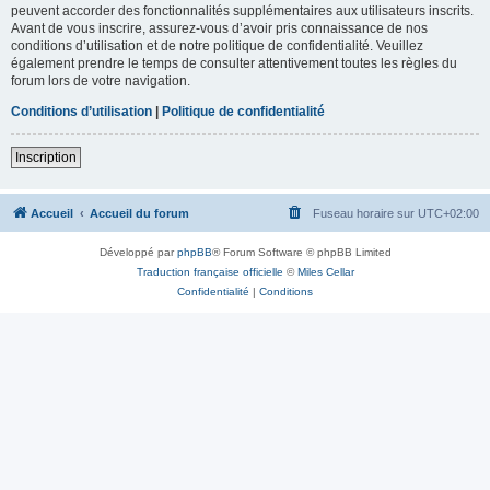
peuvent accorder des fonctionnalités supplémentaires aux utilisateurs inscrits.
Avant de vous inscrire, assurez-vous d’avoir pris connaissance de nos
conditions d’utilisation et de notre politique de confidentialité. Veuillez
également prendre le temps de consulter attentivement toutes les règles du
forum lors de votre navigation.
Conditions d’utilisation
|
Politique de confidentialité
Inscription
Accueil
Accueil du forum
Fuseau horaire sur
UTC+02:00
Développé par
phpBB
® Forum Software © phpBB Limited
Traduction française officielle
©
Miles Cellar
Confidentialité
|
Conditions