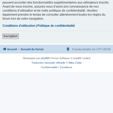
peuvent accorder des fonctionnalités supplémentaires aux utilisateurs inscrits.
Avant de vous inscrire, assurez-vous d’avoir pris connaissance de nos
conditions d’utilisation et de notre politique de confidentialité. Veuillez
également prendre le temps de consulter attentivement toutes les règles du
forum lors de votre navigation.
Conditions d’utilisation
|
Politique de confidentialité
Inscription
Accueil
Accueil du forum
Fuseau horaire sur
UTC+02:00
Développé par
phpBB
® Forum Software © phpBB Limited
Traduction française officielle
©
Miles Cellar
Confidentialité
|
Conditions