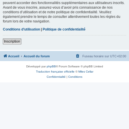
peuvent accorder des fonctionnalités supplémentaires aux utilisateurs inscrits.
Avant de vous inscrire, assurez-vous d’avoir pris connaissance de nos
conditions d’utilisation et de notre politique de confidentialité. Veuillez
également prendre le temps de consulter attentivement toutes les règles du
forum lors de votre navigation.
Conditions d’utilisation
|
Politique de confidentialité
Inscription
Accueil
Accueil du forum
Fuseau horaire sur
UTC+02:00
Développé par
phpBB
® Forum Software © phpBB Limited
Traduction française officielle
©
Miles Cellar
Confidentialité
|
Conditions