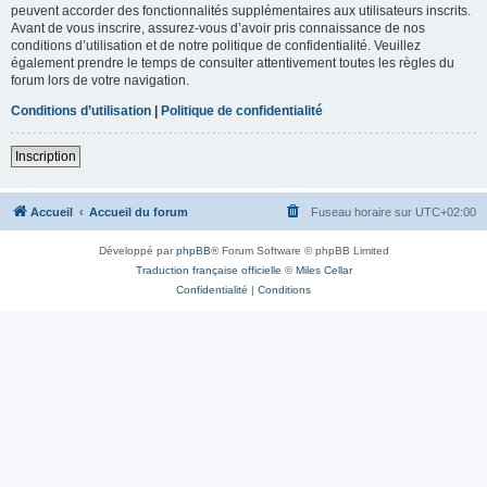
peuvent accorder des fonctionnalités supplémentaires aux utilisateurs inscrits.
Avant de vous inscrire, assurez-vous d’avoir pris connaissance de nos
conditions d’utilisation et de notre politique de confidentialité. Veuillez
également prendre le temps de consulter attentivement toutes les règles du
forum lors de votre navigation.
Conditions d’utilisation
|
Politique de confidentialité
Inscription
Accueil
Accueil du forum
Fuseau horaire sur
UTC+02:00
Développé par
phpBB
® Forum Software © phpBB Limited
Traduction française officielle
©
Miles Cellar
Confidentialité
|
Conditions