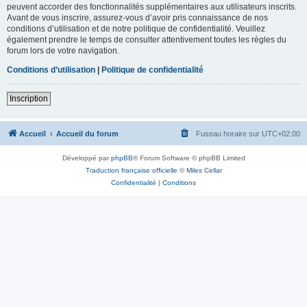
peuvent accorder des fonctionnalités supplémentaires aux utilisateurs inscrits.
Avant de vous inscrire, assurez-vous d’avoir pris connaissance de nos
conditions d’utilisation et de notre politique de confidentialité. Veuillez
également prendre le temps de consulter attentivement toutes les règles du
forum lors de votre navigation.
Conditions d’utilisation
|
Politique de confidentialité
Inscription
Accueil
Accueil du forum
Fuseau horaire sur
UTC+02:00
Développé par
phpBB
® Forum Software © phpBB Limited
Traduction française officielle
©
Miles Cellar
Confidentialité
|
Conditions