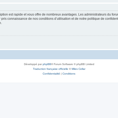
cription est rapide et vous offre de nombreux avantages. Les administrateurs du fo
ir pris connaissance de nos conditions d’utilisation et de notre politique de confide
n.
Développé par
phpBB
® Forum Software © phpBB Limited
Traduction française officielle
©
Miles Cellar
Confidentialité
|
Conditions