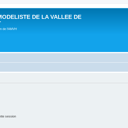
MODELISTE DE LA VALLEE DE
T
um de l'AMVH
tte session