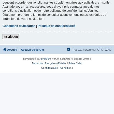
peuvent accorder des fonctionnalités supplémentaires aux utilisateurs inscrits.
Avant de vous inscrire, assurez-vous d’avoir pris connaissance de nos
conditions d’utilisation et de notre politique de confidentialité. Veuillez
également prendre le temps de consulter attentivement toutes les règles du
forum lors de votre navigation.
Conditions d’utilisation
|
Politique de confidentialité
Inscription
Accueil
Accueil du forum
Fuseau horaire sur
UTC+02:00
Développé par
phpBB
® Forum Software © phpBB Limited
Traduction française officielle
©
Miles Cellar
Confidentialité
|
Conditions