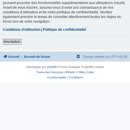
peuvent accorder des fonctionnalités supplémentaires aux utilisateurs inscrits.
Avant de vous inscrire, assurez-vous d’avoir pris connaissance de nos
conditions d’utilisation et de notre politique de confidentialité. Veuillez
également prendre le temps de consulter attentivement toutes les règles du
forum lors de votre navigation.
Conditions d’utilisation
|
Politique de confidentialité
Inscription
Accueil
Accueil du forum
Fuseau horaire sur
UTC+02:00
Développé par
phpBB
® Forum Software © phpBB Limited
Traduction française officielle
©
Miles Cellar
Confidentialité
|
Conditions