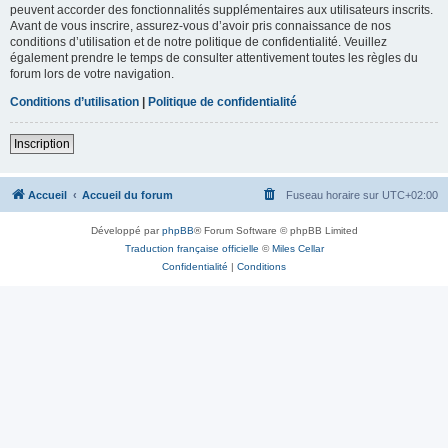
peuvent accorder des fonctionnalités supplémentaires aux utilisateurs inscrits.
Avant de vous inscrire, assurez-vous d’avoir pris connaissance de nos
conditions d’utilisation et de notre politique de confidentialité. Veuillez
également prendre le temps de consulter attentivement toutes les règles du
forum lors de votre navigation.
Conditions d’utilisation
|
Politique de confidentialité
Inscription
Accueil
Accueil du forum
Fuseau horaire sur
UTC+02:00
Développé par
phpBB
® Forum Software © phpBB Limited
Traduction française officielle
©
Miles Cellar
Confidentialité
|
Conditions