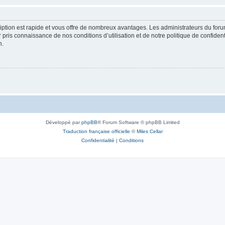
cription est rapide et vous offre de nombreux avantages. Les administrateurs du fo
ir pris connaissance de nos conditions d’utilisation et de notre politique de confide
n.
Développé par
phpBB
® Forum Software © phpBB Limited
Traduction française officielle
©
Miles Cellar
Confidentialité
|
Conditions