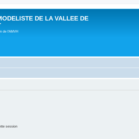
MODELISTE DE LA VALLEE DE
T
um de l'AMVH
tte session