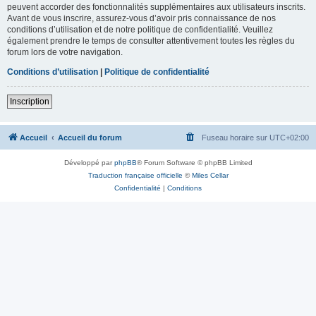
peuvent accorder des fonctionnalités supplémentaires aux utilisateurs inscrits.
Avant de vous inscrire, assurez-vous d’avoir pris connaissance de nos
conditions d’utilisation et de notre politique de confidentialité. Veuillez
également prendre le temps de consulter attentivement toutes les règles du
forum lors de votre navigation.
Conditions d’utilisation
|
Politique de confidentialité
Inscription
Accueil
Accueil du forum
Fuseau horaire sur
UTC+02:00
Développé par
phpBB
® Forum Software © phpBB Limited
Traduction française officielle
©
Miles Cellar
Confidentialité
|
Conditions