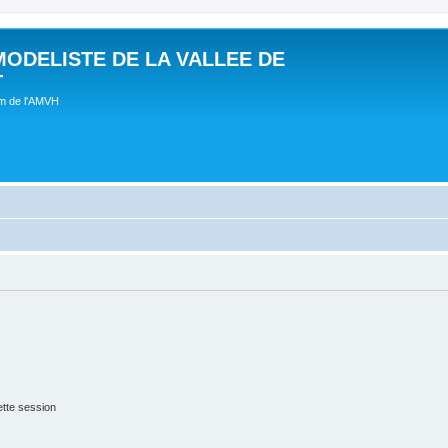
MODELISTE DE LA VALLEE DE
T
um de l'AMVH
tte session