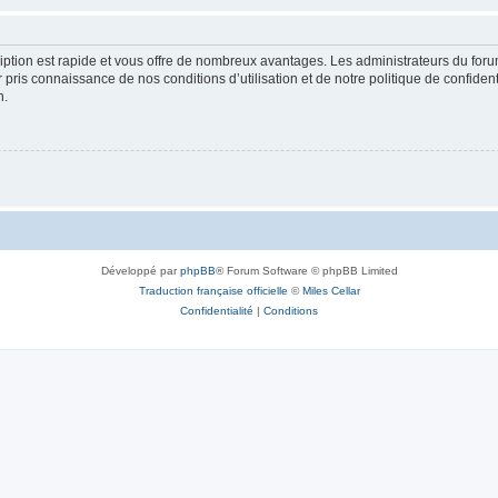
cription est rapide et vous offre de nombreux avantages. Les administrateurs du fo
ir pris connaissance de nos conditions d’utilisation et de notre politique de confide
n.
Développé par
phpBB
® Forum Software © phpBB Limited
Traduction française officielle
©
Miles Cellar
Confidentialité
|
Conditions