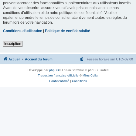
peuvent accorder des fonctionnalités supplémentaires aux utilisateurs inscrits.
Avant de vous inscrire, assurez-vous d’avoir pris connaissance de nos
conditions d’utilisation et de notre politique de confidentialité. Veuillez
également prendre le temps de consulter attentivement toutes les règles du
forum lors de votre navigation.
Conditions d’utilisation
|
Politique de confidentialité
Inscription
Accueil
Accueil du forum
Fuseau horaire sur
UTC+02:00
Développé par
phpBB
® Forum Software © phpBB Limited
Traduction française officielle
©
Miles Cellar
Confidentialité
|
Conditions