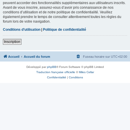
peuvent accorder des fonctionnalités supplémentaires aux utilisateurs inscrits.
Avant de vous inscrire, assurez-vous d’avoir pris connaissance de nos
conditions d’utilisation et de notre politique de confidentialité. Veuillez
également prendre le temps de consulter attentivement toutes les règles du
forum lors de votre navigation.
Conditions d’utilisation
|
Politique de confidentialité
Inscription
Accueil
Accueil du forum
Fuseau horaire sur
UTC+02:00
Développé par
phpBB
® Forum Software © phpBB Limited
Traduction française officielle
©
Miles Cellar
Confidentialité
|
Conditions