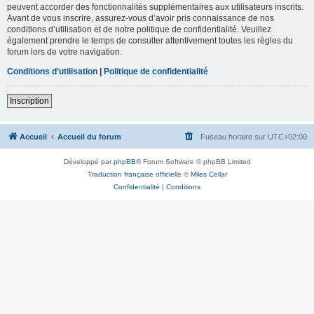
peuvent accorder des fonctionnalités supplémentaires aux utilisateurs inscrits.
Avant de vous inscrire, assurez-vous d’avoir pris connaissance de nos
conditions d’utilisation et de notre politique de confidentialité. Veuillez
également prendre le temps de consulter attentivement toutes les règles du
forum lors de votre navigation.
Conditions d’utilisation
|
Politique de confidentialité
Inscription
Accueil
Accueil du forum
Fuseau horaire sur
UTC+02:00
Développé par
phpBB
® Forum Software © phpBB Limited
Traduction française officielle
©
Miles Cellar
Confidentialité
|
Conditions