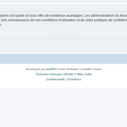
cription est rapide et vous offre de nombreux avantages. Les administrateurs du fo
ir pris connaissance de nos conditions d’utilisation et de notre politique de confide
n.
Développé par
phpBB
® Forum Software © phpBB Limited
Traduction française officielle
©
Miles Cellar
Confidentialité
|
Conditions