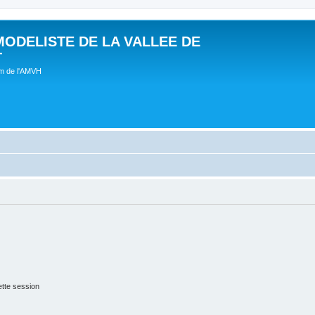
MODELISTE DE LA VALLEE DE
T
um de l'AMVH
tte session