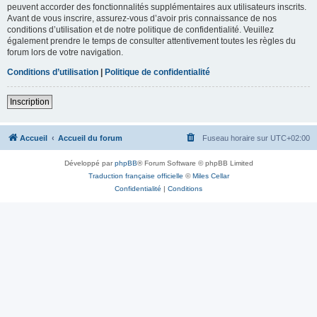
peuvent accorder des fonctionnalités supplémentaires aux utilisateurs inscrits.
Avant de vous inscrire, assurez-vous d’avoir pris connaissance de nos
conditions d’utilisation et de notre politique de confidentialité. Veuillez
également prendre le temps de consulter attentivement toutes les règles du
forum lors de votre navigation.
Conditions d’utilisation
|
Politique de confidentialité
Inscription
Accueil
Accueil du forum
Fuseau horaire sur
UTC+02:00
Développé par
phpBB
® Forum Software © phpBB Limited
Traduction française officielle
©
Miles Cellar
Confidentialité
|
Conditions