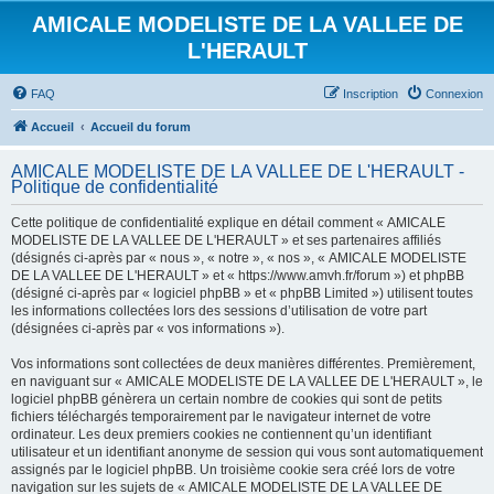
AMICALE MODELISTE DE LA VALLEE DE
L'HERAULT
FAQ
Inscription
Connexion
Accueil
Accueil du forum
AMICALE MODELISTE DE LA VALLEE DE L'HERAULT -
Politique de confidentialité
Cette politique de confidentialité explique en détail comment « AMICALE
MODELISTE DE LA VALLEE DE L'HERAULT » et ses partenaires affiliés
(désignés ci-après par « nous », « notre », « nos », « AMICALE MODELISTE
DE LA VALLEE DE L'HERAULT » et « https://www.amvh.fr/forum ») et phpBB
(désigné ci-après par « logiciel phpBB » et « phpBB Limited ») utilisent toutes
les informations collectées lors des sessions d’utilisation de votre part
(désignées ci-après par « vos informations »).
Vos informations sont collectées de deux manières différentes. Premièrement,
en naviguant sur « AMICALE MODELISTE DE LA VALLEE DE L'HERAULT », le
logiciel phpBB génèrera un certain nombre de cookies qui sont de petits
fichiers téléchargés temporairement par le navigateur internet de votre
ordinateur. Les deux premiers cookies ne contiennent qu’un identifiant
utilisateur et un identifiant anonyme de session qui vous sont automatiquement
assignés par le logiciel phpBB. Un troisième cookie sera créé lors de votre
navigation sur les sujets de « AMICALE MODELISTE DE LA VALLEE DE