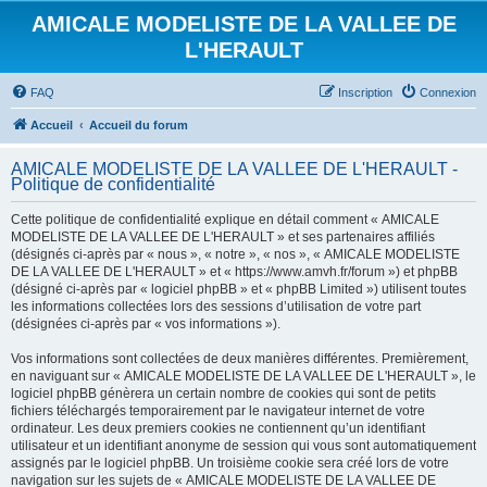
AMICALE MODELISTE DE LA VALLEE DE
L'HERAULT
FAQ
Inscription
Connexion
Accueil
Accueil du forum
AMICALE MODELISTE DE LA VALLEE DE L'HERAULT -
Politique de confidentialité
Cette politique de confidentialité explique en détail comment « AMICALE
MODELISTE DE LA VALLEE DE L'HERAULT » et ses partenaires affiliés
(désignés ci-après par « nous », « notre », « nos », « AMICALE MODELISTE
DE LA VALLEE DE L'HERAULT » et « https://www.amvh.fr/forum ») et phpBB
(désigné ci-après par « logiciel phpBB » et « phpBB Limited ») utilisent toutes
les informations collectées lors des sessions d’utilisation de votre part
(désignées ci-après par « vos informations »).
Vos informations sont collectées de deux manières différentes. Premièrement,
en naviguant sur « AMICALE MODELISTE DE LA VALLEE DE L'HERAULT », le
logiciel phpBB génèrera un certain nombre de cookies qui sont de petits
fichiers téléchargés temporairement par le navigateur internet de votre
ordinateur. Les deux premiers cookies ne contiennent qu’un identifiant
utilisateur et un identifiant anonyme de session qui vous sont automatiquement
assignés par le logiciel phpBB. Un troisième cookie sera créé lors de votre
navigation sur les sujets de « AMICALE MODELISTE DE LA VALLEE DE