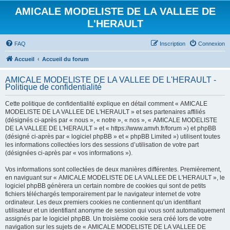
AMICALE MODELISTE DE LA VALLEE DE
L'HERAULT
FAQ
Inscription
Connexion
Accueil
Accueil du forum
AMICALE MODELISTE DE LA VALLEE DE L'HERAULT -
Politique de confidentialité
Cette politique de confidentialité explique en détail comment « AMICALE
MODELISTE DE LA VALLEE DE L'HERAULT » et ses partenaires affiliés
(désignés ci-après par « nous », « notre », « nos », « AMICALE MODELISTE
DE LA VALLEE DE L'HERAULT » et « https://www.amvh.fr/forum ») et phpBB
(désigné ci-après par « logiciel phpBB » et « phpBB Limited ») utilisent toutes
les informations collectées lors des sessions d’utilisation de votre part
(désignées ci-après par « vos informations »).
Vos informations sont collectées de deux manières différentes. Premièrement,
en naviguant sur « AMICALE MODELISTE DE LA VALLEE DE L'HERAULT », le
logiciel phpBB génèrera un certain nombre de cookies qui sont de petits
fichiers téléchargés temporairement par le navigateur internet de votre
ordinateur. Les deux premiers cookies ne contiennent qu’un identifiant
utilisateur et un identifiant anonyme de session qui vous sont automatiquement
assignés par le logiciel phpBB. Un troisième cookie sera créé lors de votre
navigation sur les sujets de « AMICALE MODELISTE DE LA VALLEE DE