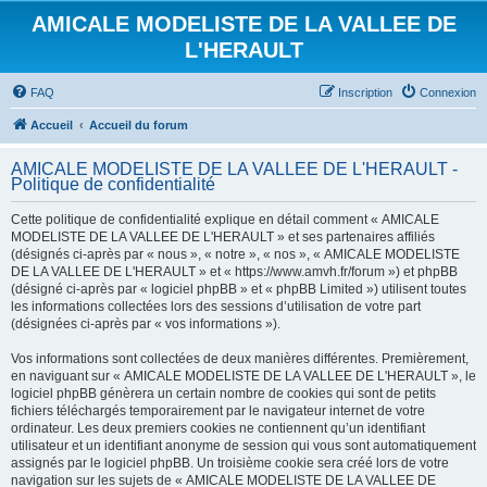
AMICALE MODELISTE DE LA VALLEE DE
L'HERAULT
FAQ
Inscription
Connexion
Accueil
Accueil du forum
AMICALE MODELISTE DE LA VALLEE DE L'HERAULT -
Politique de confidentialité
Cette politique de confidentialité explique en détail comment « AMICALE
MODELISTE DE LA VALLEE DE L'HERAULT » et ses partenaires affiliés
(désignés ci-après par « nous », « notre », « nos », « AMICALE MODELISTE
DE LA VALLEE DE L'HERAULT » et « https://www.amvh.fr/forum ») et phpBB
(désigné ci-après par « logiciel phpBB » et « phpBB Limited ») utilisent toutes
les informations collectées lors des sessions d’utilisation de votre part
(désignées ci-après par « vos informations »).
Vos informations sont collectées de deux manières différentes. Premièrement,
en naviguant sur « AMICALE MODELISTE DE LA VALLEE DE L'HERAULT », le
logiciel phpBB génèrera un certain nombre de cookies qui sont de petits
fichiers téléchargés temporairement par le navigateur internet de votre
ordinateur. Les deux premiers cookies ne contiennent qu’un identifiant
utilisateur et un identifiant anonyme de session qui vous sont automatiquement
assignés par le logiciel phpBB. Un troisième cookie sera créé lors de votre
navigation sur les sujets de « AMICALE MODELISTE DE LA VALLEE DE