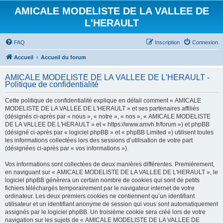
AMICALE MODELISTE DE LA VALLEE DE
L'HERAULT
FAQ
Inscription
Connexion
Accueil
Accueil du forum
AMICALE MODELISTE DE LA VALLEE DE L'HERAULT -
Politique de confidentialité
Cette politique de confidentialité explique en détail comment « AMICALE
MODELISTE DE LA VALLEE DE L'HERAULT » et ses partenaires affiliés
(désignés ci-après par « nous », « notre », « nos », « AMICALE MODELISTE
DE LA VALLEE DE L'HERAULT » et « https://www.amvh.fr/forum ») et phpBB
(désigné ci-après par « logiciel phpBB » et « phpBB Limited ») utilisent toutes
les informations collectées lors des sessions d’utilisation de votre part
(désignées ci-après par « vos informations »).
Vos informations sont collectées de deux manières différentes. Premièrement,
en naviguant sur « AMICALE MODELISTE DE LA VALLEE DE L'HERAULT », le
logiciel phpBB génèrera un certain nombre de cookies qui sont de petits
fichiers téléchargés temporairement par le navigateur internet de votre
ordinateur. Les deux premiers cookies ne contiennent qu’un identifiant
utilisateur et un identifiant anonyme de session qui vous sont automatiquement
assignés par le logiciel phpBB. Un troisième cookie sera créé lors de votre
navigation sur les sujets de « AMICALE MODELISTE DE LA VALLEE DE