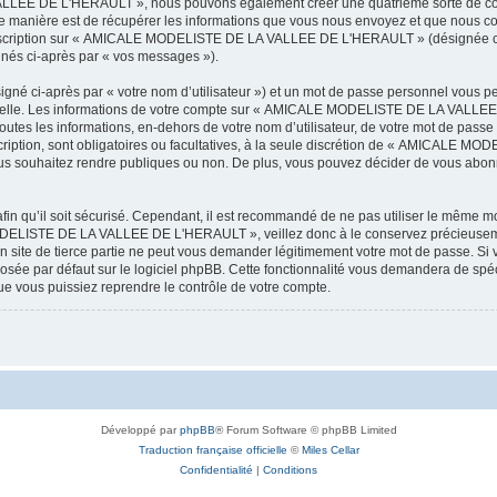
LEE DE L'HERAULT », nous pouvons également créer une quatrième sorte de cook
 manière est de récupérer les informations que vous nous envoyez et que nous col
l’inscription sur « AMICALE MODELISTE DE LA VALLEE DE L'HERAULT » (désignée ci
ignés ci-après par « vos messages »).
igné ci-après par « votre nom d’utilisateur ») et un mot de passe personnel vous p
onnelle. Les informations de votre compte sur « AMICALE MODELISTE DE LA VALLEE 
utes les informations, en-dehors de votre nom d’utilisateur, de votre mot de passe
tion, sont obligatoires ou facultatives, à la seule discrétion de « AMICALE M
us souhaitez rendre publiques ou non. De plus, vous pouvez décider de vous abonne
afin qu’il soit sécurisé. Cependant, il est recommandé de ne pas utiliser le même mot
ODELISTE DE LA VALLEE DE L'HERAULT », veillez donc à le conservez précieusem
 de tierce partie ne peut vous demander légitimement votre mot de passe. Si v
posée par défaut sur le logiciel phpBB. Cette fonctionnalité vous demandera de spécif
e vous puissiez reprendre le contrôle de votre compte.
Développé par
phpBB
® Forum Software © phpBB Limited
Traduction française officielle
©
Miles Cellar
Confidentialité
|
Conditions