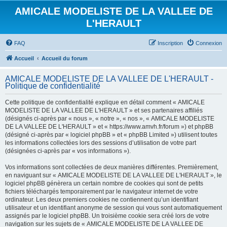
AMICALE MODELISTE DE LA VALLEE DE
L'HERAULT
FAQ
Inscription
Connexion
Accueil
Accueil du forum
AMICALE MODELISTE DE LA VALLEE DE L'HERAULT -
Politique de confidentialité
Cette politique de confidentialité explique en détail comment « AMICALE
MODELISTE DE LA VALLEE DE L'HERAULT » et ses partenaires affiliés
(désignés ci-après par « nous », « notre », « nos », « AMICALE MODELISTE
DE LA VALLEE DE L'HERAULT » et « https://www.amvh.fr/forum ») et phpBB
(désigné ci-après par « logiciel phpBB » et « phpBB Limited ») utilisent toutes
les informations collectées lors des sessions d’utilisation de votre part
(désignées ci-après par « vos informations »).
Vos informations sont collectées de deux manières différentes. Premièrement,
en naviguant sur « AMICALE MODELISTE DE LA VALLEE DE L'HERAULT », le
logiciel phpBB génèrera un certain nombre de cookies qui sont de petits
fichiers téléchargés temporairement par le navigateur internet de votre
ordinateur. Les deux premiers cookies ne contiennent qu’un identifiant
utilisateur et un identifiant anonyme de session qui vous sont automatiquement
assignés par le logiciel phpBB. Un troisième cookie sera créé lors de votre
navigation sur les sujets de « AMICALE MODELISTE DE LA VALLEE DE