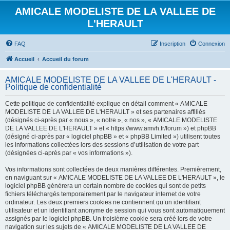
AMICALE MODELISTE DE LA VALLEE DE
L'HERAULT
FAQ
Inscription
Connexion
Accueil
Accueil du forum
AMICALE MODELISTE DE LA VALLEE DE L'HERAULT -
Politique de confidentialité
Cette politique de confidentialité explique en détail comment « AMICALE
MODELISTE DE LA VALLEE DE L'HERAULT » et ses partenaires affiliés
(désignés ci-après par « nous », « notre », « nos », « AMICALE MODELISTE
DE LA VALLEE DE L'HERAULT » et « https://www.amvh.fr/forum ») et phpBB
(désigné ci-après par « logiciel phpBB » et « phpBB Limited ») utilisent toutes
les informations collectées lors des sessions d’utilisation de votre part
(désignées ci-après par « vos informations »).
Vos informations sont collectées de deux manières différentes. Premièrement,
en naviguant sur « AMICALE MODELISTE DE LA VALLEE DE L'HERAULT », le
logiciel phpBB génèrera un certain nombre de cookies qui sont de petits
fichiers téléchargés temporairement par le navigateur internet de votre
ordinateur. Les deux premiers cookies ne contiennent qu’un identifiant
utilisateur et un identifiant anonyme de session qui vous sont automatiquement
assignés par le logiciel phpBB. Un troisième cookie sera créé lors de votre
navigation sur les sujets de « AMICALE MODELISTE DE LA VALLEE DE