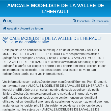
AMICALE MODELISTE DE LA VALLEE DE
L'HERAULT
FAQ
Inscription
Connexion
Accueil
Accueil du forum
AMICALE MODELISTE DE LA VALLEE DE L'HERAULT -
Politique de confidentialité
Cette politique de confidentialité explique en détail comment « AMICALE
MODELISTE DE LA VALLEE DE L'HERAULT » et ses partenaires affiliés
(désignés ci-après par « nous », « notre », « nos », « AMICALE MODELISTE
DE LA VALLEE DE L'HERAULT » et « https://www.amvh.fr/forum ») et phpBB
(désigné ci-après par « logiciel phpBB » et « phpBB Limited ») utilisent toutes
les informations collectées lors des sessions d’utilisation de votre part
(désignées ci-après par « vos informations »).
Vos informations sont collectées de deux manières différentes. Premièrement,
en naviguant sur « AMICALE MODELISTE DE LA VALLEE DE L'HERAULT », le
logiciel phpBB génèrera un certain nombre de cookies qui sont de petits
fichiers téléchargés temporairement par le navigateur internet de votre
ordinateur. Les deux premiers cookies ne contiennent qu’un identifiant
utilisateur et un identifiant anonyme de session qui vous sont automatiquement
assignés par le logiciel phpBB. Un troisième cookie sera créé lors de votre
navigation sur les sujets de « AMICALE MODELISTE DE LA VALLEE DE