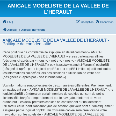
AMICALE MODELISTE DE LA VALLEE DE
L'HERAULT
FAQ
Inscription
Connexion
Accueil
Accueil du forum
AMICALE MODELISTE DE LA VALLEE DE L'HERAULT -
Politique de confidentialité
Cette politique de confidentialité explique en détail comment « AMICALE
MODELISTE DE LA VALLEE DE L'HERAULT » et ses partenaires affiliés
(désignés ci-après par « nous », « notre », « nos », « AMICALE MODELISTE
DE LA VALLEE DE L'HERAULT » et « https://www.amvh.fr/forum ») et phpBB
(désigné ci-après par « logiciel phpBB » et « phpBB Limited ») utilisent toutes
les informations collectées lors des sessions d’utilisation de votre part
(désignées ci-après par « vos informations »).
Vos informations sont collectées de deux manières différentes. Premièrement,
en naviguant sur « AMICALE MODELISTE DE LA VALLEE DE L'HERAULT », le
logiciel phpBB génèrera un certain nombre de cookies qui sont de petits
fichiers téléchargés temporairement par le navigateur internet de votre
ordinateur. Les deux premiers cookies ne contiennent qu’un identifiant
utilisateur et un identifiant anonyme de session qui vous sont automatiquement
assignés par le logiciel phpBB. Un troisième cookie sera créé lors de votre
navigation sur les sujets de « AMICALE MODELISTE DE LA VALLEE DE