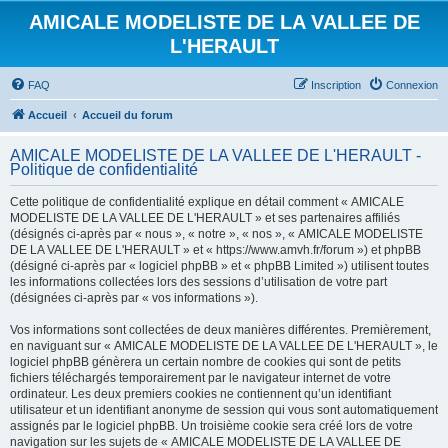
AMICALE MODELISTE DE LA VALLEE DE
L'HERAULT
FAQ
Inscription
Connexion
Accueil
Accueil du forum
AMICALE MODELISTE DE LA VALLEE DE L'HERAULT -
Politique de confidentialité
Cette politique de confidentialité explique en détail comment « AMICALE
MODELISTE DE LA VALLEE DE L'HERAULT » et ses partenaires affiliés
(désignés ci-après par « nous », « notre », « nos », « AMICALE MODELISTE
DE LA VALLEE DE L'HERAULT » et « https://www.amvh.fr/forum ») et phpBB
(désigné ci-après par « logiciel phpBB » et « phpBB Limited ») utilisent toutes
les informations collectées lors des sessions d’utilisation de votre part
(désignées ci-après par « vos informations »).
Vos informations sont collectées de deux manières différentes. Premièrement,
en naviguant sur « AMICALE MODELISTE DE LA VALLEE DE L'HERAULT », le
logiciel phpBB génèrera un certain nombre de cookies qui sont de petits
fichiers téléchargés temporairement par le navigateur internet de votre
ordinateur. Les deux premiers cookies ne contiennent qu’un identifiant
utilisateur et un identifiant anonyme de session qui vous sont automatiquement
assignés par le logiciel phpBB. Un troisième cookie sera créé lors de votre
navigation sur les sujets de « AMICALE MODELISTE DE LA VALLEE DE